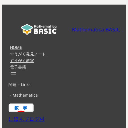
Mathematica BASIC
HOME
すうがく発見ノート
すうがく教室
電子書籍
関連 – Links
・Mathematica
にほんブログ村